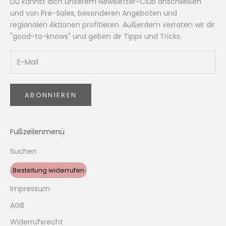
Du kannst dich unserem Newsletter-Club anschließen
und von Pre-Sales, besonderen Angeboten und
regionalen Aktionen profitieren. Außerdem verraten wir dir
"good-to-knows" und geben dir Tipps und Tricks.
ABONNIEREN
Fußzeilenmenü
Suchen
Bestellung widerrufen
Impressum
AGB
Widerrufsrecht