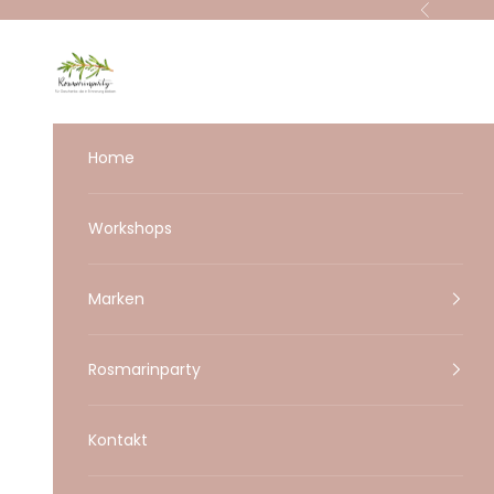
Zum Inhalt springen
Zurück
Rosmarinparty
Home
Workshops
Marken
Rosmarinparty
Kontakt