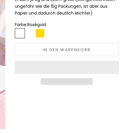
ungefähr wie die 15g Packungen, ist aber aus
Papier und dadurch deutlich leichter)
Farbe:
Roségold
Roségold
Silber
Gold
Bunt
IN DEN WARENKORB