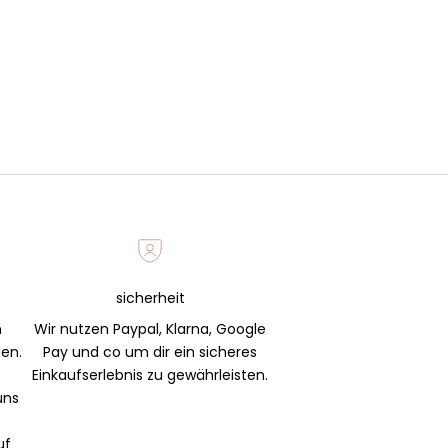
sicherheit
n
Wir nutzen Paypal, Klarna, Google
den.
Pay und co um dir ein sicheres
Einkaufserlebnis zu gewährleisten.
uns
uf