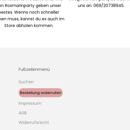
on Rosmarinparty geben unser
uns an: 069/20738945.
bestes. Wenns noch schneller
en muss, kannst du es auch im
Store abholen kommen.
Fußzeilenmenü
Suchen
Bestellung widerrufen
Impressum
AGB
Widerrufsrecht