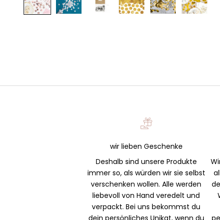
wir lieben Geschenke
Deshalb sind unsere Produkte
Wi
immer so, als würden wir sie selbst
a
verschenken wollen. Alle werden
de
liebevoll von Hand veredelt und
verpackt. Bei uns bekommst du
dein persönliches Unikat, wenn du
pe