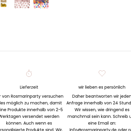
Lieferzeit
wir lieben es persönlich
r von Rosmarinparty versuchen
Daher beantworten wir jede
lles möglich zu machen, damit
Anfrage innerhalb von 24 Stun
ine Produkte innerhalb von 2-5
Wir wissen, wie dringend es
Werktagen versendet werden
manchmal sein kann. Schreib 
können. Auch wenn es
eine Email an:
rsonalisierte Produkte sind. Wir,
Info@rosmarinparty.de oder r