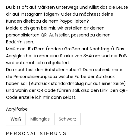
Du bist oft auf Märkten unterwegs und willst das die Leute
dir auf Instagram folgen? Oder du möchtest deine
Kunden direkt zu deinem Paypal leiten?
Melde dich gern bei mir, wir erstellen dir deinen
personalisierten QR-Aufsteller, passend zu deinen
Bedürfnissen.
Maße: ca. 19x12cm (andere Größen auf Nachfrage). Das
Acrylglas hat immer eine Stärke von 3-4mm und der Fuß
wird automatisch mitgeliefert.
Du möchtest den Aufsteller haben? Dann schreib mir in
die Personalisierungsbox welche Farbe der Aufdruck
haben soll (Aufdruck standardmäßig nur auf einer Seite)
und wohin der QR Code führen soll, also den Link. Den QR-
Code erstelle ich mir dann selbst.
Acrylfarbe:
Weiß
Milchglas
Schwarz
P E R S O N A L I S I E R U N G